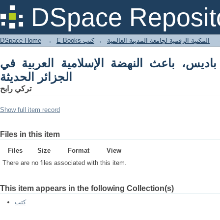
النهضة الإسلامية العربية في الجزائر الحديثة
DSpace Reposit
DSpace Home
→
كتب
→
E-Books المكتبة الرقمية لجامعة المدينة العالمية
باديس، باعث النهضة الإسلامية العربية في
الجزائر الحديثة
تركي رابح
Show full item record
Files in this item
Files
Size
Format
View
There are no files associated with this item.
This item appears in the following Collection(s)
كتب