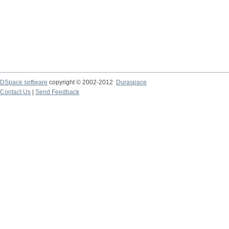
DSpace software
copyright © 2002-2012
Duraspace
Contact Us
|
Send Feedback