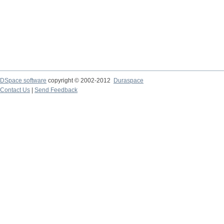
DSpace software
copyright © 2002-2012
Duraspace
Contact Us
|
Send Feedback