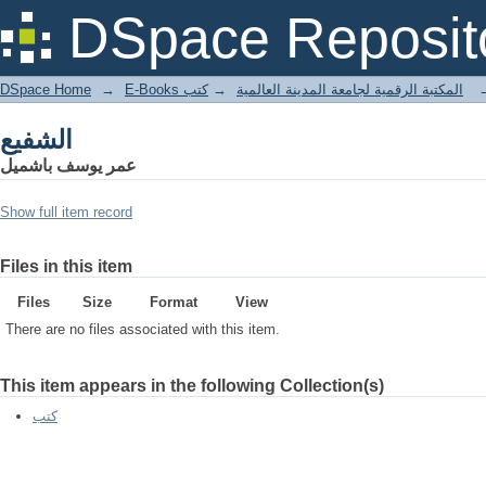
الشفيع
DSpace Reposit
DSpace Home
→
كتب
→
E-Books المكتبة الرقمية لجامعة المدينة العالمية
الشفيع
عمر يوسف باشميل
Show full item record
Files in this item
Files
Size
Format
View
There are no files associated with this item.
This item appears in the following Collection(s)
كتب