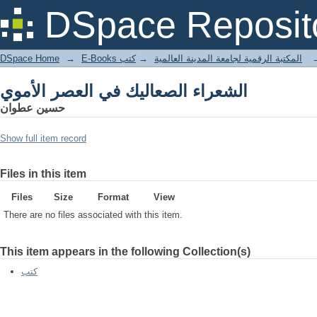
الشعراء الصعاليك في العصر الأموي
DSpace Reposit
DSpace Home
→
كتب
→
E-Books المكتبة الرقمية لجامعة المدينة العالمية
الشعراء الصعاليك في العصر الأموي
حسين عطوان
Show full item record
Files in this item
Files
Size
Format
View
There are no files associated with this item.
This item appears in the following Collection(s)
كتب