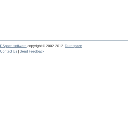
DSpace software
copyright © 2002-2012
Duraspace
Contact Us
|
Send Feedback