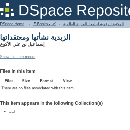
الزيدية نشأتها ومعتقداتها
DSpace Reposit
DSpace Home
→
كتب
→
E-Books المكتبة الرقمية لجامعة المدينة العالمية
الزيدية نشأتها ومعتقداتها
إسماعيل بن علي الأكوع
Show full item record
Files in this item
Files
Size
Format
View
There are no files associated with this item.
This item appears in the following Collection(s)
كتب