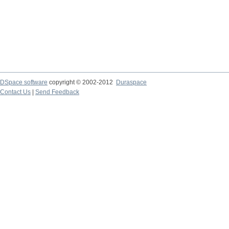
DSpace software
copyright © 2002-2012
Duraspace
Contact Us
|
Send Feedback