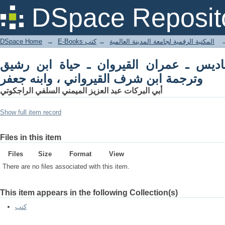
ابن رشيق المعز بن باديس ـ عمران القيروا
DSpace Reposit
وابنه جعفر
DSpace Home
→
كتب
→
E-Books المكتبة الرقمية لجامعة المدينة العالمية
ابن رشيق المعز بن باديس ـ عمران القير
وترجمة ابن شرف القيرواني ، وابنه جعفر
أبي البركات عبد العزيز الميمني السلفي الراجكوتي
Show full item record
Files in this item
Files
Size
Format
View
There are no files associated with this item.
This item appears in the following Collection(s)
كتب