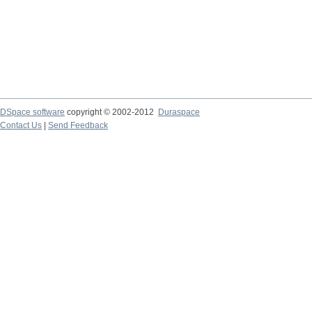
DSpace software
copyright © 2002-2012
Duraspace
Contact Us
|
Send Feedback