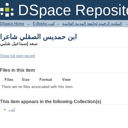
ابن حمديس الصقلي شاعرا
DSpace Reposit
DSpace Home
→
كتب
→
E-Books المكتبة الرقمية لجامعة المدينة العالمية
ابن حمديس الصقلي شاعرا
سعد إسماعيل شلبي
Show full item record
Files in this item
Files
Size
Format
View
There are no files associated with this item.
This item appears in the following Collection(s)
كتب