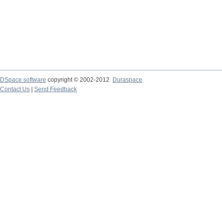
DSpace software
copyright © 2002-2012
Duraspace
Contact Us
|
Send Feedback