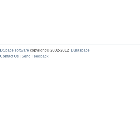
DSpace software
copyright © 2002-2012
Duraspace
Contact Us
|
Send Feedback