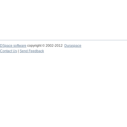
DSpace software
copyright © 2002-2012
Duraspace
Contact Us
|
Send Feedback