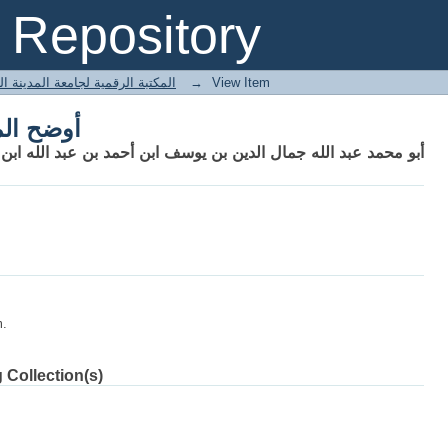
أوضح الم
Repository
 المكتبة الرقمية لجامعة المدينة العالمية
→
View Item
أوضح الم
أبو محمد عبد الله جمال الدين بن يوسف ابن أحمد بن عبد الله اب
m.
 Collection(s)