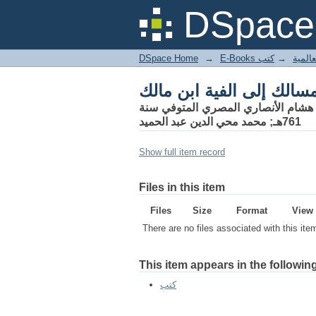
سالك إلى الفية ابن مالك
DSpace 
DSpace Home
→
كتب
→
E-Books
سالك إلى الفية ابن مالك
ن هشام الأنصاري المصري المتوفي سنة
761هـ; محمد محي الدين عبد الحميد
Show full item record
Files in this item
Files
Size
Format
View
There are no files associated with this ite
This item appears in the following
كتب