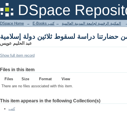
من حضارتنا دراسة لسقوط ثلاثين دولة إسلامية
DSpace Reposit
DSpace Home
→
كتب
→
E-Books المكتبة الرقمية لجامعة المدينة العالمية
من حضارتنا دراسة لسقوط ثلاثين دولة إسلامية
عبد الحليم عويس
Show full item record
Files in this item
Files
Size
Format
View
There are no files associated with this item.
This item appears in the following Collection(s)
كتب