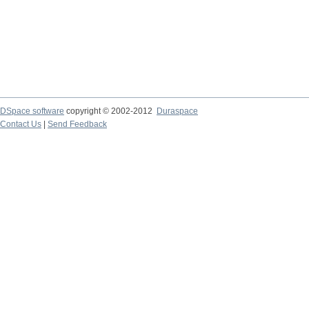
DSpace software
copyright © 2002-2012
Duraspace
Contact Us
|
Send Feedback