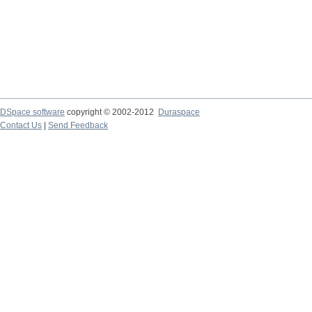
DSpace software
copyright © 2002-2012
Duraspace
Contact Us
|
Send Feedback