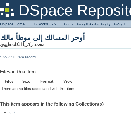
أوجز المسالك إلى موطأ مالك
DSpace Reposit
DSpace Home
→
كتب
→
E-Books المكتبة الرقمية لجامعة المدينة العالمية
أوجز المسالك إلى موطأ مالك
محمد زكريا الكاندهليوي
Show full item record
Files in this item
Files
Size
Format
View
There are no files associated with this item.
This item appears in the following Collection(s)
كتب