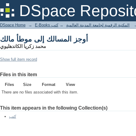
أوجز المسالك إلى موطأ مالك
DSpace Reposit
DSpace Home
→
كتب
→
E-Books المكتبة الرقمية لجامعة المدينة العالمية
أوجز المسالك إلى موطأ مالك
محمد زكريا الكاندهليوي
Show full item record
Files in this item
Files
Size
Format
View
There are no files associated with this item.
This item appears in the following Collection(s)
كتب