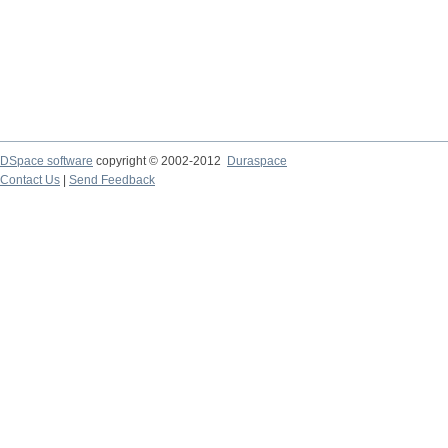
DSpace software
copyright © 2002-2012
Duraspace
Contact Us
|
Send Feedback