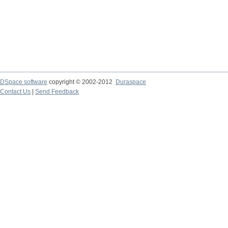
DSpace software
copyright © 2002-2012
Duraspace
Contact Us
|
Send Feedback