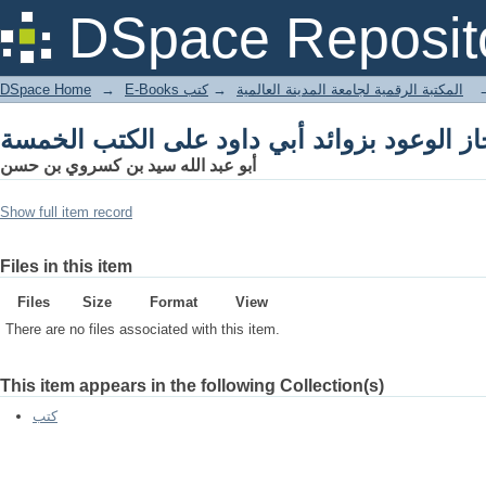
از الوعود بزوائد أبي داود على الكتب الخمسة
DSpace Reposit
DSpace Home
→
كتب
→
E-Books المكتبة الرقمية لجامعة المدينة العالمية
از الوعود بزوائد أبي داود على الكتب الخمسة
أبو عبد الله سيد بن كسروي بن حسن
Show full item record
Files in this item
Files
Size
Format
View
There are no files associated with this item.
This item appears in the following Collection(s)
كتب