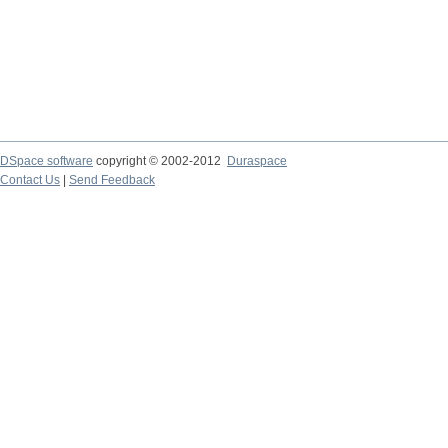
DSpace software
copyright © 2002-2012
Duraspace
Contact Us
|
Send Feedback