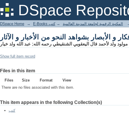
فكار و الأبصار بشواهد النحو من الأخبار و الآثار
DSpace Reposit
DSpace Home
→
كتب
→
E-Books المكتبة الرقمية لجامعة المدينة العالمية
فكار و الأبصار بشواهد النحو من الأخبار و الآثار
ولود ولد لأحمد فال اليعقوبي الشنقيطي رحمه الله; عبد الله ولد خيار
Show full item record
Files in this item
Files
Size
Format
View
There are no files associated with this item.
This item appears in the following Collection(s)
كتب