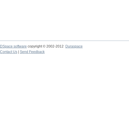
DSpace software
copyright © 2002-2012
Duraspace
Contact Us
|
Send Feedback