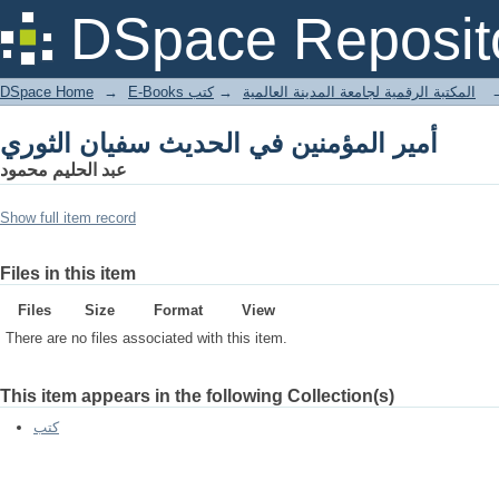
أمير المؤمنين في الحديث سفيان الثوري
DSpace Reposit
DSpace Home
→
كتب
→
E-Books المكتبة الرقمية لجامعة المدينة العالمية
أمير المؤمنين في الحديث سفيان الثوري
عبد الحليم محمود
Show full item record
Files in this item
Files
Size
Format
View
There are no files associated with this item.
This item appears in the following Collection(s)
كتب