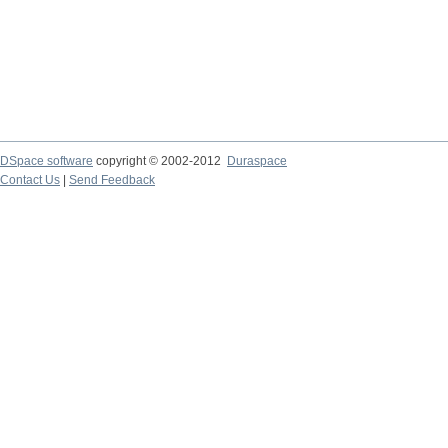
DSpace software
copyright © 2002-2012
Duraspace
Contact Us
|
Send Feedback