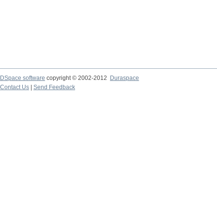
DSpace software
copyright © 2002-2012
Duraspace
Contact Us
|
Send Feedback