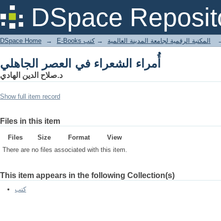
أُمراء الشعراء في العصر الجاهلي
DSpace Reposit
DSpace Home
→
كتب
→
E-Books المكتبة الرقمية لجامعة المدينة العالمية
أُمراء الشعراء في العصر الجاهلي
د.صلاح الدين الهادي
Show full item record
Files in this item
Files
Size
Format
View
There are no files associated with this item.
This item appears in the following Collection(s)
كتب