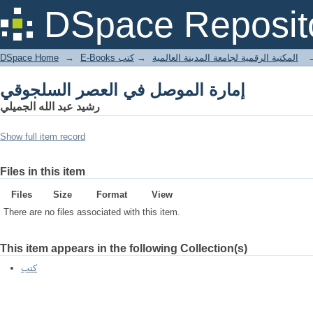
إمارة الموصل في العصر السلجوقي
DSpace Reposit
DSpace Home
→
كتب
→
E-Books المكتبة الرقمية لجامعة المدينة العالمية
إمارة الموصل في العصر السلجوقي
رشيد عبد الله الجميلي
Show full item record
Files in this item
Files
Size
Format
View
There are no files associated with this item.
This item appears in the following Collection(s)
كتب