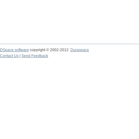
DSpace software
copyright © 2002-2012
Duraspace
Contact Us
|
Send Feedback