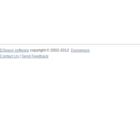
DSpace software
copyright © 2002-2012
Duraspace
Contact Us
|
Send Feedback