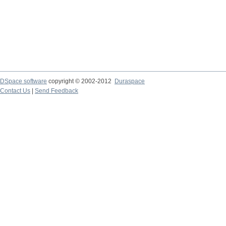
DSpace software
copyright © 2002-2012
Duraspace
Contact Us
|
Send Feedback