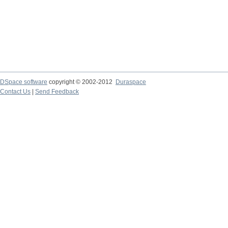
DSpace software
copyright © 2002-2012
Duraspace
Contact Us
|
Send Feedback