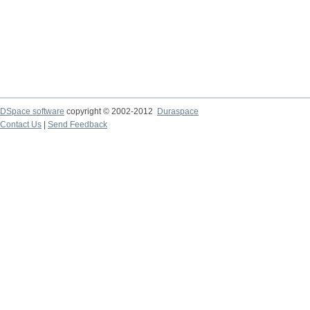
DSpace software
copyright © 2002-2012
Duraspace
Contact Us
|
Send Feedback