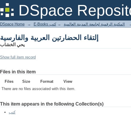
إلتقاء الحضارتين العربية والفارسية
DSpace Reposit
DSpace Home
→
كتب
→
E-Books المكتبة الرقمية لجامعة المدينة العالمية
إلتقاء الحضارتين العربية والفارسية
يحي الخشاب
Show full item record
Files in this item
Files
Size
Format
View
There are no files associated with this item.
This item appears in the following Collection(s)
كتب