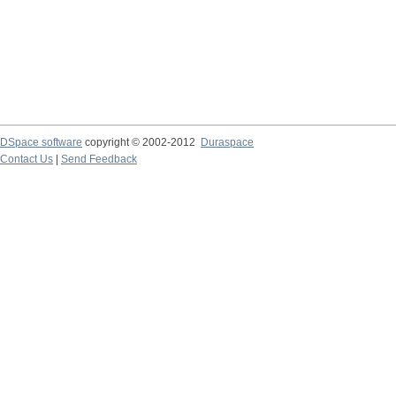
DSpace software
copyright © 2002-2012
Duraspace
Contact Us
|
Send Feedback