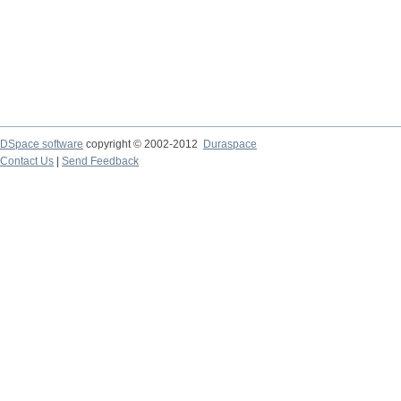
DSpace software
copyright © 2002-2012
Duraspace
Contact Us
|
Send Feedback