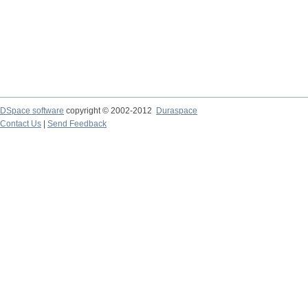
DSpace software
copyright © 2002-2012
Duraspace
Contact Us
|
Send Feedback