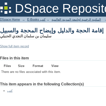
إقامة الحجة والدليل وإيضاح المحجة والسبيل
DSpace Reposit
DSpace Home
→
كتب
→
E-Books المكتبة الرقمية لجامعة المدينة العالمية
إقامة الحجة والدليل وإيضاح المحجة والسبيل
سليمان بن سلمان النجدي الحنبلي
Show full item record
Files in this item
Files
Size
Format
View
There are no files associated with this item.
This item appears in the following Collection(s)
كتب