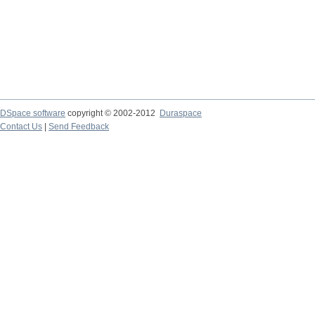
DSpace software
copyright © 2002-2012
Duraspace
Contact Us
|
Send Feedback