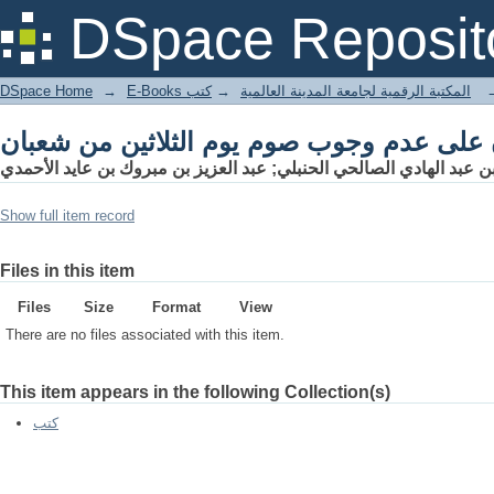
ن على عدم وجوب صوم يوم الثلاثين من شعبان
DSpace Reposit
DSpace Home
→
كتب
→
E-Books المكتبة الرقمية لجامعة المدينة العالمية
ن على عدم وجوب صوم يوم الثلاثين من شعبان
 عبد الهادي الصالحي الحنبلي; عبد العزيز بن مبروك بن عايد الأحمدي
Show full item record
Files in this item
Files
Size
Format
View
There are no files associated with this item.
This item appears in the following Collection(s)
كتب