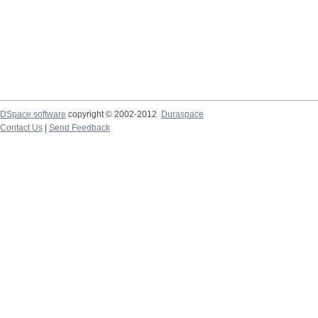
DSpace software
copyright © 2002-2012
Duraspace
Contact Us
|
Send Feedback