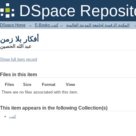
أفكار بلا زمن
DSpace Reposit
DSpace Home
→
كتب
→
E-Books المكتبة الرقمية لجامعة المدينة العالمية
أفكار بلا زمن
عبد الله الحصين
Show full item record
Files in this item
Files
Size
Format
View
There are no files associated with this item.
This item appears in the following Collection(s)
كتب