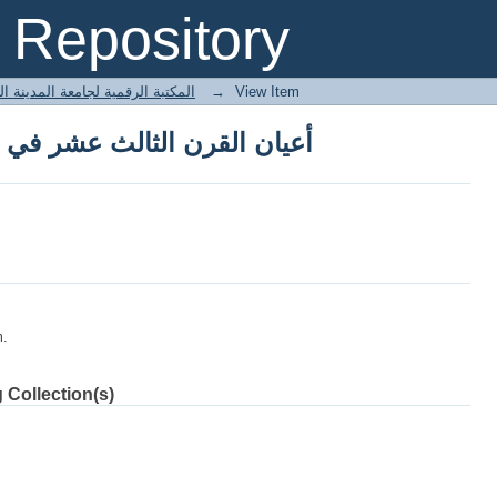
أعيان القرن الثالث عشر في ا
Repository
 المكتبة الرقمية لجامعة المدينة العالمية
→
View Item
أعيان القرن الثالث عشر في ا
m.
 Collection(s)