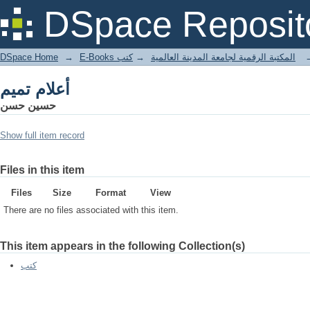
أعلام تميم
DSpace Reposit
DSpace Home
→
كتب
→
E-Books المكتبة الرقمية لجامعة المدينة العالمية
أعلام تميم
حسين حسن
Show full item record
Files in this item
Files
Size
Format
View
There are no files associated with this item.
This item appears in the following Collection(s)
كتب