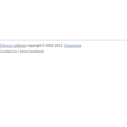
DSpace software
copyright © 2002-2012
Duraspace
Contact Us
|
Send Feedback