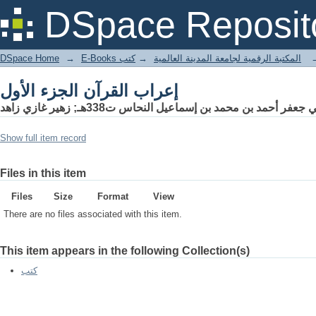
إعراب القرآن الجزء الأول
DSpace Reposit
DSpace Home
→
كتب
→
E-Books المكتبة الرقمية لجامعة المدينة العالمية
إعراب القرآن الجزء الأول
 جعفر أحمد بن محمد بن إسماعيل النحاس ت338هـ; زهير غازي زاهد
Show full item record
Files in this item
Files
Size
Format
View
There are no files associated with this item.
This item appears in the following Collection(s)
كتب