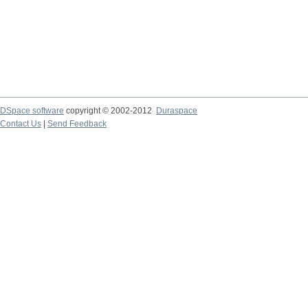
DSpace software
copyright © 2002-2012
Duraspace
Contact Us
|
Send Feedback