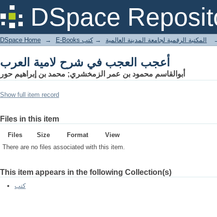
أعجب العجب في شرح لامية العرب
DSpace Reposit
DSpace Home
→
كتب
→
E-Books المكتبة الرقمية لجامعة المدينة العالمية
أعجب العجب في شرح لامية العرب
أبوالقاسم محمود بن عمر الزمخشري; محمد بن إبراهيم حور
Show full item record
Files in this item
Files
Size
Format
View
There are no files associated with this item.
This item appears in the following Collection(s)
كتب