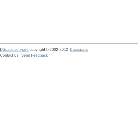
DSpace software
copyright © 2002-2012
Duraspace
Contact Us
|
Send Feedback