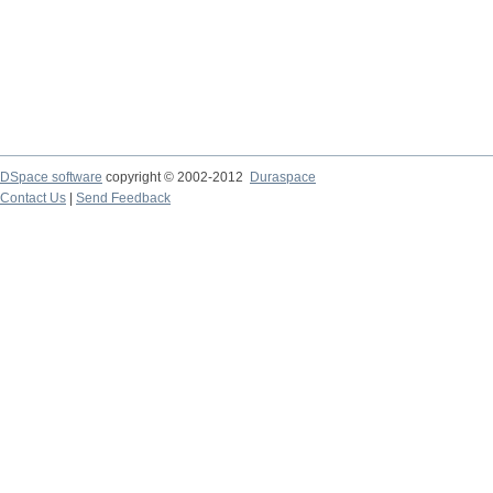
DSpace software
copyright © 2002-2012
Duraspace
Contact Us
|
Send Feedback