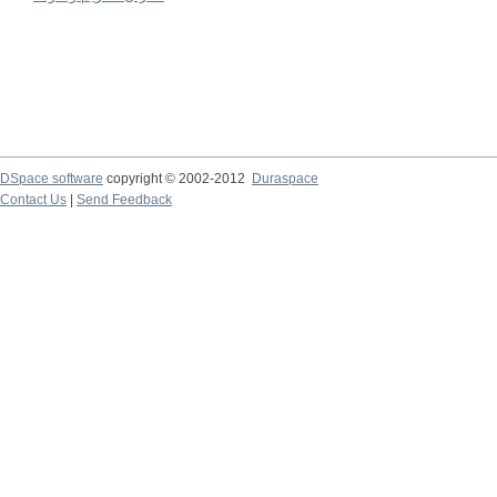
DSpace software
copyright © 2002-2012
Duraspace
Contact Us
|
Send Feedback