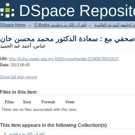
 صحفي مع : سعادة الدكتور محمد محسن خان
DSpace Reposit
DSpace Home
→
القرآن الكريم وعلومه
→
E-Books جامعة المدينة العالمية
 صحفي مع : سعادة الدكتور محمد محسن خان
عباس، أحمد عبد الحميد
URI:
http://koha.mediu.edu.my:8181/xmlui/handle/123456789/10523
Date:
2013-06-05
Show full item record
Files in this item
Files
Size
Format
View
There are no files associated with this item.
This item appears in the following Collection(s)
القرآن الكريم وعلومه