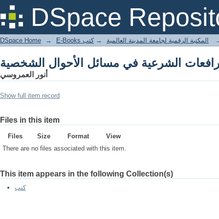
رافعات الشرعية في مسائل الأحوال الشخصية
DSpace Reposit
DSpace Home
→
كتب
→
E-Books المكتبة الرقمية لجامعة المدينة العالمية
رافعات الشرعية في مسائل الأحوال الشخصية
أنور العمروسي
Show full item record
Files in this item
Files
Size
Format
View
There are no files associated with this item.
This item appears in the following Collection(s)
كتب