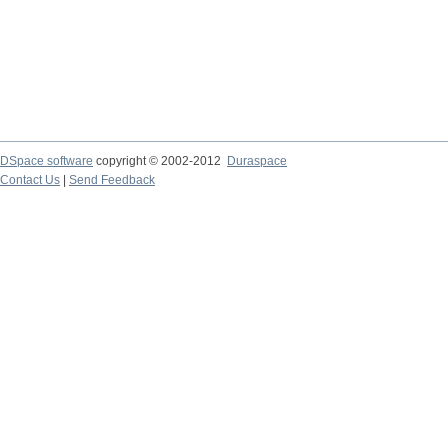
DSpace software
copyright © 2002-2012
Duraspace
Contact Us
|
Send Feedback