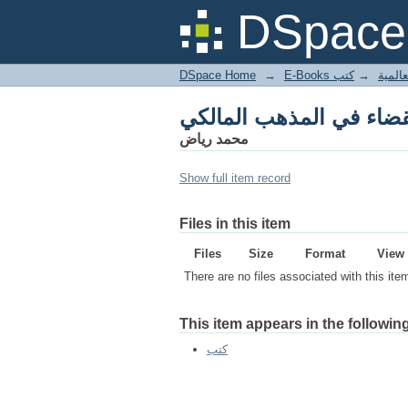
قضاء في المذهب المالكي
DSpace 
DSpace Home
→
كتب
→
E-Books
قضاء في المذهب المالكي
محمد رياض
Show full item record
Files in this item
Files
Size
Format
View
There are no files associated with this ite
This item appears in the following
كتب