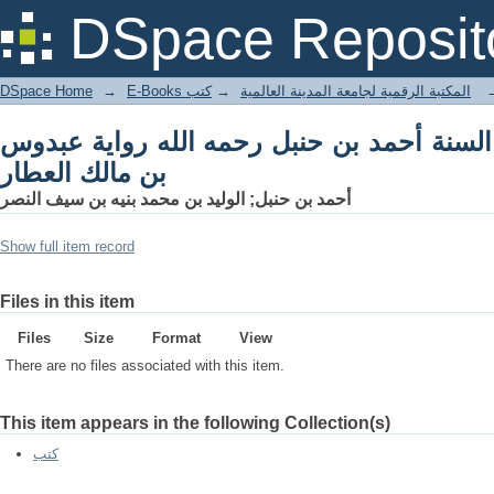
حنبل رحمه الله رواية عبدوس بن مالك العطار
DSpace Reposit
DSpace Home
→
كتب
→
E-Books المكتبة الرقمية لجامعة المدينة العالمية
السنة أحمد بن حنبل رحمه الله رواية عبدوس
بن مالك العطار
أحمد بن حنبل; الوليد بن محمد بنيه بن سيف النصر
Show full item record
Files in this item
Files
Size
Format
View
There are no files associated with this item.
This item appears in the following Collection(s)
كتب