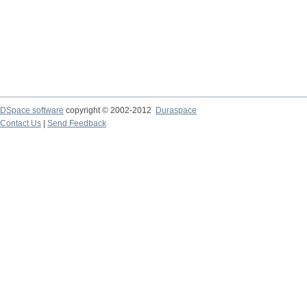
DSpace software
copyright © 2002-2012
Duraspace
Contact Us
|
Send Feedback