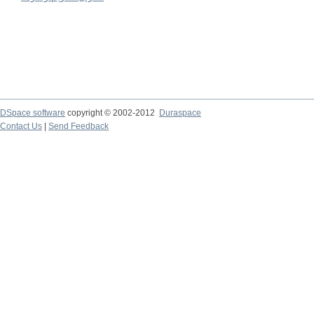
DSpace software
copyright © 2002-2012
Duraspace
Contact Us
|
Send Feedback