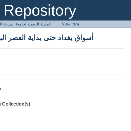
أسواق بغداد حتى بداية العصر البويهي 145-4/763
Repository
 المكتبة الرقمية لجامعة المدينة العالمية
→
View Item
أسواق بغداد حتى بداية العصر البويهي 145-4/763
m.
 Collection(s)