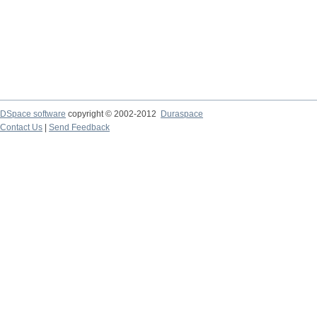
DSpace software
copyright © 2002-2012
Duraspace
Contact Us
|
Send Feedback