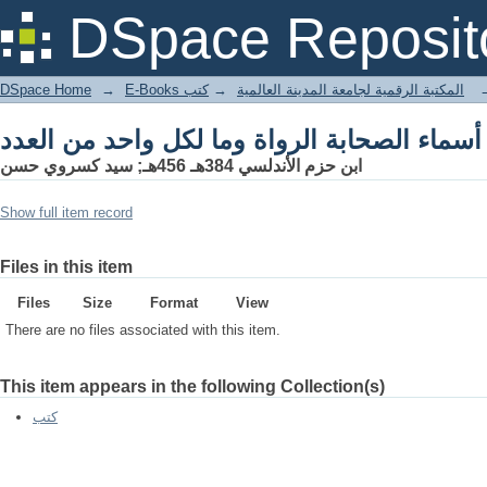
أسماء الصحابة الرواة وما لكل واحد من العدد
DSpace Reposit
DSpace Home
→
كتب
→
E-Books المكتبة الرقمية لجامعة المدينة العالمية
أسماء الصحابة الرواة وما لكل واحد من العدد
ابن حزم الأندلسي 384هـ 456هـ; سيد كسروي حسن
Show full item record
Files in this item
Files
Size
Format
View
There are no files associated with this item.
This item appears in the following Collection(s)
كتب