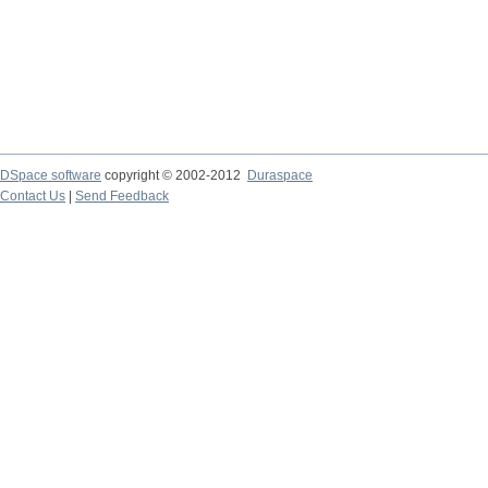
DSpace software
copyright © 2002-2012
Duraspace
Contact Us
|
Send Feedback