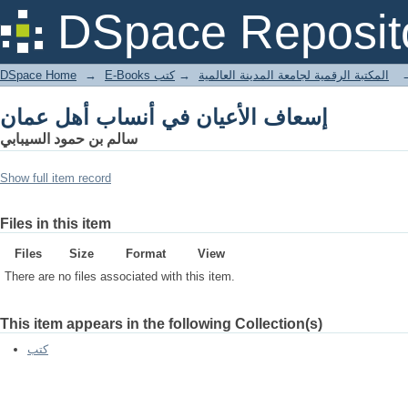
إسعاف الأعيان في أنساب أهل عمان
DSpace Reposit
DSpace Home
→
كتب
→
E-Books المكتبة الرقمية لجامعة المدينة العالمية
إسعاف الأعيان في أنساب أهل عمان
سالم بن حمود السيبابي
Show full item record
Files in this item
Files
Size
Format
View
There are no files associated with this item.
This item appears in the following Collection(s)
كتب