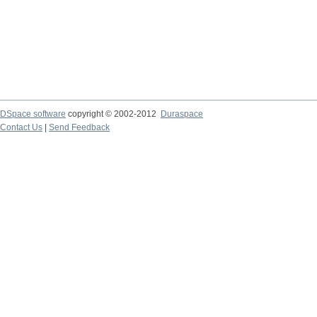
DSpace software
copyright © 2002-2012
Duraspace
Contact Us
|
Send Feedback