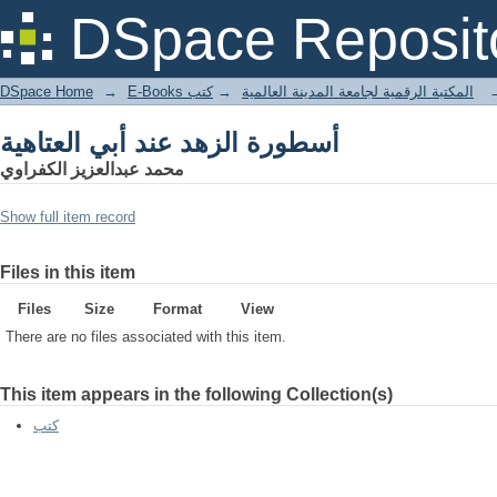
أسطورة الزهد عند أبي العتاهية
DSpace Reposit
DSpace Home
→
كتب
→
E-Books المكتبة الرقمية لجامعة المدينة العالمية
أسطورة الزهد عند أبي العتاهية
محمد عبدالعزيز الكفراوي
Show full item record
Files in this item
Files
Size
Format
View
There are no files associated with this item.
This item appears in the following Collection(s)
كتب