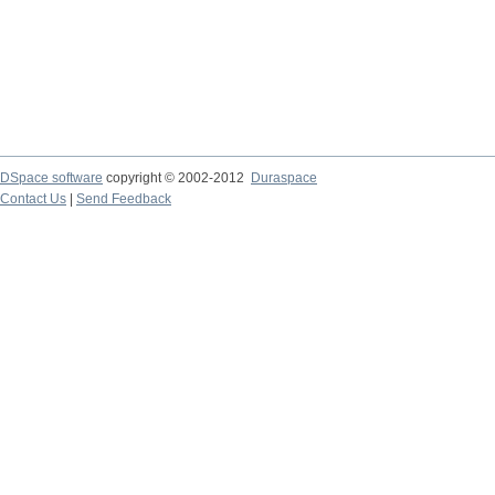
DSpace software
copyright © 2002-2012
Duraspace
Contact Us
|
Send Feedback