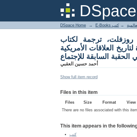
لت يجتمع بابن سعود مع
DSpace 
 الحقبة السابقة للإجتماع
DSpace Home
→
كتب
→
E-Books
 روزفلت، ترجمة لكتاب
اريخ العلاقات الأمريكية
 الحقبة السابقة للإجتماع
أحمد حسين العقبي
Show full item record
Files in this item
Files
Size
Format
View
There are no files associated with this ite
This item appears in the following
كتب