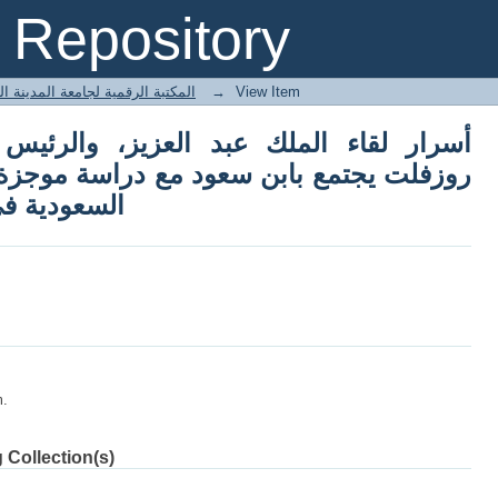
لعزيز، والرئيس روزفلت، ترجمة لكتاب روزف
Repository
موجزة لتاريخ العلاقات الأمريكية السعودية في
 المكتبة الرقمية لجامعة المدينة العالمية
→
View Item
أسرار لقاء الملك عبد العزيز، والرئيس
روزفلت يجتمع بابن سعود مع دراسة موجزة لت
السعودية في
m.
 Collection(s)