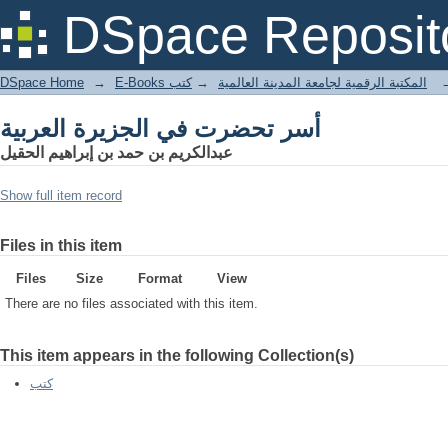
أسر تحضرت في الجزيرة العربية
DSpace Reposit
DSpace Home
→
كتب
→
E-Books المكتبة الرقمية لجامعة المدينة العالمية
أسر تحضرت في الجزيرة العربية
عبدالكريم بن حمد بن إبراهيم الحقيل
Show full item record
Files in this item
Files
Size
Format
View
There are no files associated with this item.
This item appears in the following Collection(s)
كتب