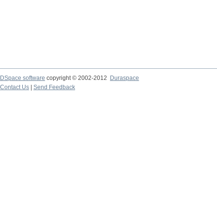
DSpace software
copyright © 2002-2012
Duraspace
Contact Us
|
Send Feedback