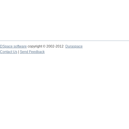
DSpace software
copyright © 2002-2012
Duraspace
Contact Us
|
Send Feedback