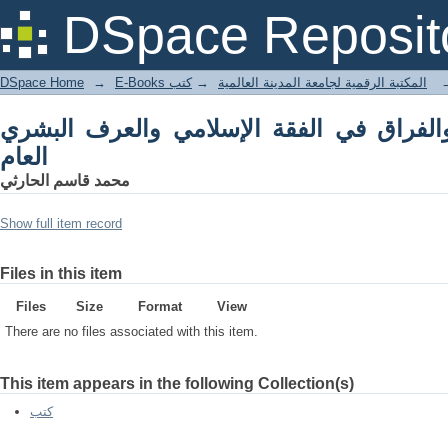
راق في الفقة الإسلامي والعرف البشري العام
DSpace Reposit
DSpace Home
→
كتب
→
E-Books المكتبة الرقمية لجامعة المدينة العالمية
الفراق في الفقة الإسلامي والعرف البشري
العام
محمد قاسم الحارثي
Show full item record
Files in this item
Files
Size
Format
View
There are no files associated with this item.
This item appears in the following Collection(s)
كتب