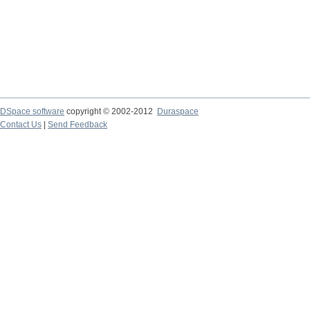
DSpace software
copyright © 2002-2012
Duraspace
Contact Us
|
Send Feedback