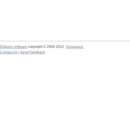
DSpace software
copyright © 2002-2012
Duraspace
Contact Us
|
Send Feedback