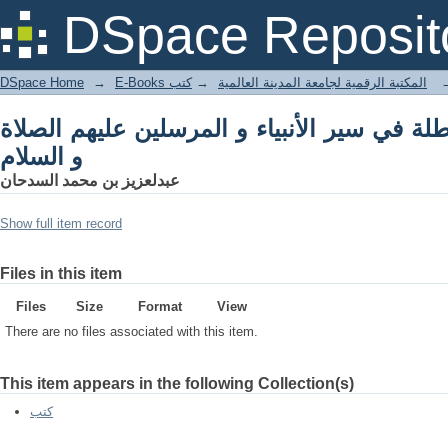
ر الأنبياء و المرسلين عليهم الصلاة و السلام
DSpace Reposit
DSpace Home
→
كتب
→
E-Books المكتبة الرقمية لجامعة المدينة العالمية
طلة في سير الأنبياء و المرسلين عليهم الصلاة
و السلام
عبدلعزيز بن محمد السدحان
Show full item record
Files in this item
Files
Size
Format
View
There are no files associated with this item.
This item appears in the following Collection(s)
كتب