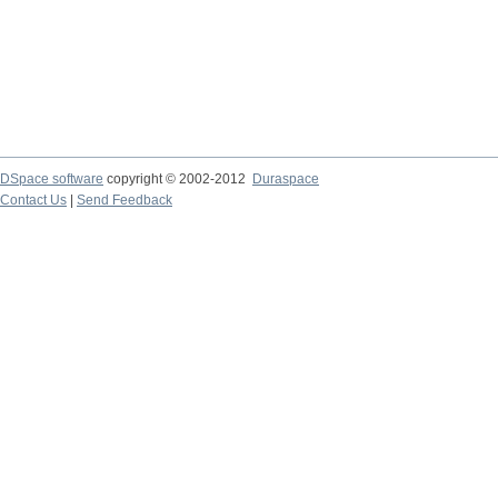
DSpace software
copyright © 2002-2012
Duraspace
Contact Us
|
Send Feedback