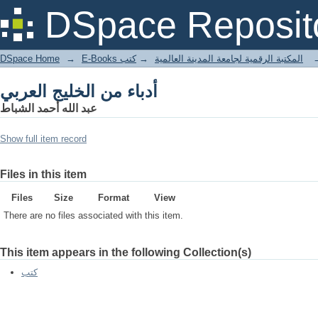
أدباء من الخليج العربي
DSpace Reposit
DSpace Home
→
كتب
→
E-Books المكتبة الرقمية لجامعة المدينة العالمية
أدباء من الخليج العربي
عبد الله أحمد الشباط
Show full item record
Files in this item
Files
Size
Format
View
There are no files associated with this item.
This item appears in the following Collection(s)
كتب