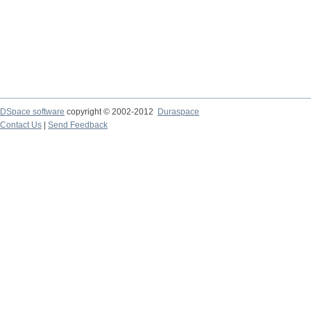
DSpace software
copyright © 2002-2012
Duraspace
Contact Us
|
Send Feedback