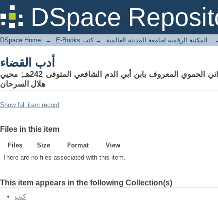
أدب القضاء
DSpace Reposit
DSpace Home
→
كتب
→
E-Books المكتبة الرقمية لجامعة المدينة العالمية
أدب القضاء
أبو إسحاق إبراهيم بن عبد الله الهداني الحموي المعروف بابن أبي الدم الشافعي المتوفى 242هـ; محيي
هلال السرحان
Show full item record
Files in this item
Files
Size
Format
View
There are no files associated with this item.
This item appears in the following Collection(s)
كتب