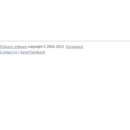
DSpace software
copyright © 2002-2012
Duraspace
Contact Us
|
Send Feedback